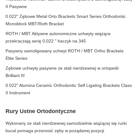
II Pasywne
0.022" Zębowe Metal Orto Brackets Smart Series Orthodontic
Monoblock MBT/Roth Bracket
ROTH / MBT Aktywne autonomiczne uchwyty wiążące
przekraczają serię 0,022 " haczyk na 345
Pasywny samoligowany uchwyt ROTH / MBT Ortho Brackets
Elite Series
Zębowe uchwyty pasywne ze stali nierdzewnej w ortopedii
Brilliant III
0.022" Alumina Ceramic Orthodontic Self Ligating Brackets Class
II Instrument
Rury Ustne Ortodontyczne
Wykonany ze stali nierdzewnej samodzielnie wiążącej się rurki
bucal pomaga przenosić zęby w pożądanej pozycji