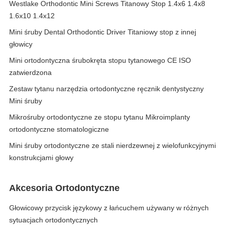
Westlake Orthodontic Mini Screws Titanowy Stop 1.4x6 1.4x8
1.6x10 1.4x12
Mini śruby Dental Orthodontic Driver Titaniowy stop z innej
głowicy
Mini ortodontyczna śrubokręta stopu tytanowego CE ISO
zatwierdzona
Zestaw tytanu narzędzia ortodontyczne ręcznik dentystyczny
Mini śruby
Mikrośruby ortodontyczne ze stopu tytanu Mikroimplanty
ortodontyczne stomatologiczne
Mini śruby ortodontyczne ze stali nierdzewnej z wielofunkcyjnymi
konstrukcjami głowy
Akcesoria Ortodontyczne
Głowicowy przycisk językowy z łańcuchem używany w różnych
sytuacjach ortodontycznych