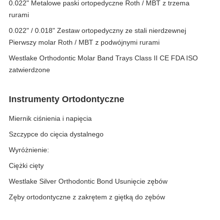
0.022" Metalowe paski ortopedyczne Roth / MBT z trzema
rurami
0.022" / 0.018" Zestaw ortopedyczny ze stali nierdzewnej
Pierwszy molar Roth / MBT z podwójnymi rurami
Westlake Orthodontic Molar Band Trays Class II CE FDA ISO
zatwierdzone
Instrumenty Ortodontyczne
Miernik ciśnienia i napięcia
Szczypce do cięcia dystalnego
Wyróżnienie:
Ciężki cięty
Westlake Silver Orthodontic Bond Usunięcie zębów
Zęby ortodontyczne z zakrętem z giętką do zębów