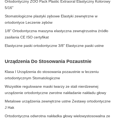
Ortodontyczny ZOO Pack Plastic Extraoral Elastyczny Kolorowy
5/16"
Stomatologiczne plastyki zębowe Elastyki zewnętrzne w
ortodontyce Leczenie zębów
1/8" Ortodontyczna maszyna elastyczna zewnątrzustna źródło
zasilania CE ISO certyfikat
Elastyczne paski ortodontyczne 3/8" Elastyczne paski ustne
Urządzenia Do Stosowania Pozaustnie
Klasa I Urządzenia do stosowania pozaustnie w leczeniu
ortodontycznym Stomatologiczne
Wszystkie regulowane maski twarzy ze stali nierdzewnej
urządzenie ortodontyczne zwrotne nakładanie nakładu głowy
Metalowe urządzenia zewnętrzne ustne Zestawy ortodontyczne
J Hak
Ortodontyczna odwrotna nakładka głowy wielowystosowalna ze