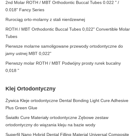
2nd Molar ROTH / MBT Orthodontic Buccal Tubes 0.022 " /
0.018" Fancy Series
Rurociąg orto-molarny z stali nierdzewnej
ROTH / MBT Orthodontic Buccal Tubes 0,022" Convertible Molar
Tubes
Pierwsze molarne samoligowane przewody ortodontyczne do
jamy ustnej MBT 0,022"
Pierwszy molar ROTH / MBT Podwójny prosty rurek bucalny
0,018 "
Klej Ortodontyczny
Żywica Kleje ortodontyczne Dental Bonding Light Cure Adhesive
Plus Green Glue
Światło Cure Materiały ortodontyczne Zębowe zestaw
ortodontyczny do wiązania kleju na bazie wody
Superfil Nano Hybrid Dental Filling Material Universal Composite