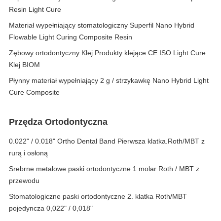
Resin Light Cure
Materiał wypełniający stomatologiczny Superfil Nano Hybrid
Flowable Light Curing Composite Resin
Zębowy ortodontyczny Klej Produkty klejące CE ISO Light Cure
Klej BIOM
Płynny materiał wypełniający 2 g / strzykawkę Nano Hybrid Light
Cure Composite
Przędza Ortodontyczna
0.022" / 0.018" Ortho Dental Band Pierwsza klatka.Roth/MBT z
rurą i osłoną
Srebrne metalowe paski ortodontyczne 1 molar Roth / MBT z
przewodu
Stomatologiczne paski ortodontyczne 2. klatka Roth/MBT
pojedyncza 0,022" / 0,018"