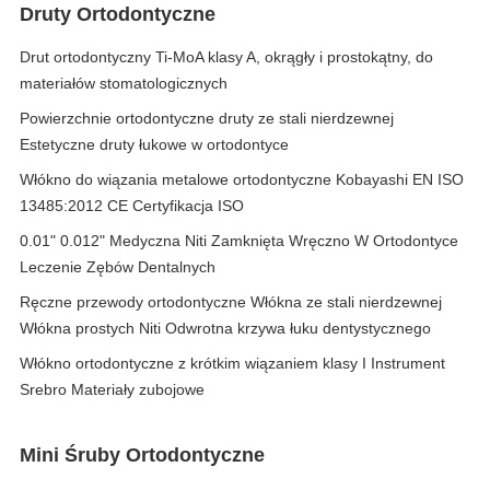
Druty Ortodontyczne
Drut ortodontyczny Ti-MoA klasy A, okrągły i prostokątny, do
materiałów stomatologicznych
Powierzchnie ortodontyczne druty ze stali nierdzewnej
Estetyczne druty łukowe w ortodontyce
Włókno do wiązania metalowe ortodontyczne Kobayashi EN ISO
13485:2012 CE Certyfikacja ISO
0.01" 0.012" Medyczna Niti Zamknięta Wręczno W Ortodontyce
Leczenie Zębów Dentalnych
Ręczne przewody ortodontyczne Włókna ze stali nierdzewnej
Włókna prostych Niti Odwrotna krzywa łuku dentystycznego
Włókno ortodontyczne z krótkim wiązaniem klasy I Instrument
Srebro Materiały zubojowe
Mini Śruby Ortodontyczne