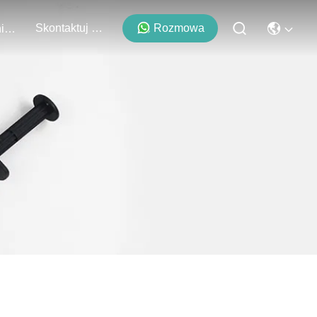
Skontaktuj Się Z Nami
Rozmowa
Wydarzenia