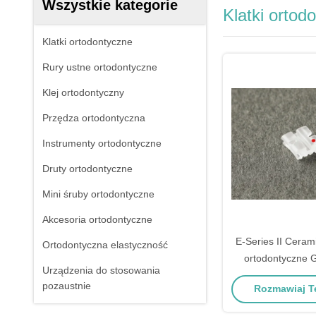
Wszystkie kategorie
Klatki ortod
Klatki ortodontyczne
Rury ustne ortodontyczne
Klej ortodontyczny
Przędza ortodontyczna
Instrumenty ortodontyczne
Druty ortodontyczne
Mini śruby ortodontyczne
Akcesoria ortodontyczne
E-Series II Ceram
Ortodontyczna elastyczność
ortodontyczne 
Urządzenia do stosowania
Dental Teeth 
pozaustnie
Rozmawiaj Te