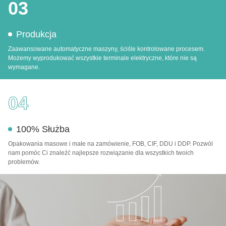
03
Produkcja
Zaawansowane automatyczne maszyny, ściśle kontrolowane procesem.
Możemy wyprodukować wszystkie terminale elektryczne, które nie są
wymagane.
04
100% Służba
Opakowania masowe i małe na zamówienie, FOB, CIF, DDU i DDP. Pozwól
nam pomóc Ci znaleźć najlepsze rozwiązanie dla wszystkich twoich
problemów.