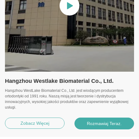
Hangzhou Westlake Biomaterial Co., Ltd.
Hangzhou WestLake Biomaterial Co., Ltd. jest wiodącym producentem
ortodontyki od 1991 roku. Naszą misją jest tworzenie i dystrybucja
innowacyjnych, wysokiej jakości produktów oraz zapewnienie wyjątkowej
usługi.
Zobacz Więcej
Rozmawiaj Teraz.