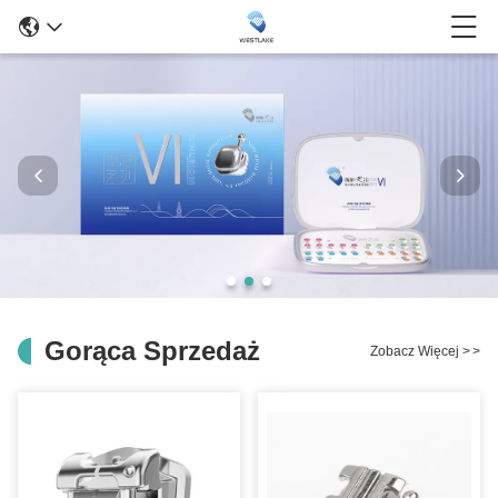
Gorąca Sprzedaż
Zobacz Więcej
>
>