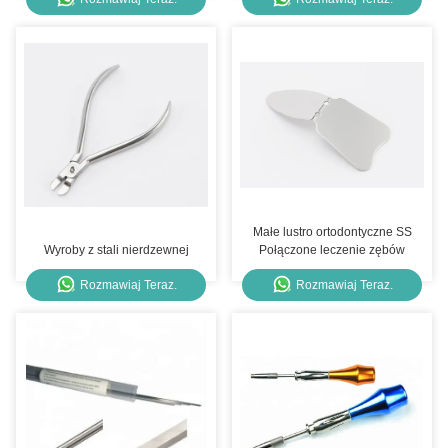
leków leków leków leków leków
leków leków leków leków leków
leków leków leków leków leków
leków leków leków leków leków
leków leków leków leków leków
Małe lustro ortodontyczne SS
Wyroby z stali nierdzewnej
Połączone leczenie zębów
Rozmawiaj Teraz.
Rozmawiaj Teraz.